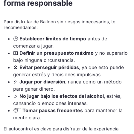
forma responsable
Para disfrutar de Balloon sin riesgos innecesarios, te
recomendamos:
🕒
Establecer límites de tiempo
antes de
comenzar a jugar.
💵
Definir un presupuesto máximo
y no superarlo
bajo ninguna circunstancia.
🚫
Evitar perseguir pérdidas
, ya que esto puede
generar estrés y decisiones impulsivas.
🎉
Jugar por diversión
, nunca como un método
para ganar dinero.
🍺
No jugar bajo los efectos del alcohol
, estrés,
cansancio o emociones intensas.
😴
Tomar pausas frecuentes
para mantener la
mente clara.
El autocontrol es clave para disfrutar de la experiencia.